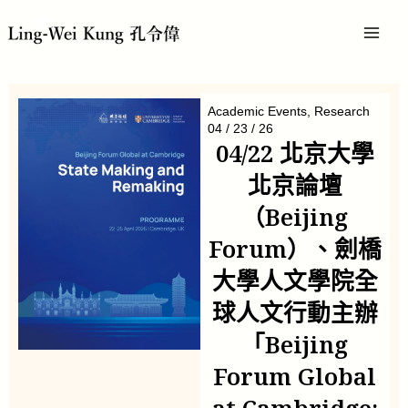
跳
MAI
至
主
MEN
要
內
容
Academic Events
,
Research
04 / 23 / 26
04/22 北京大學
北京論壇
（Beijing
Forum）、劍橋
大學人文學院全
球人文行動主辦
「Beijing
Forum Global