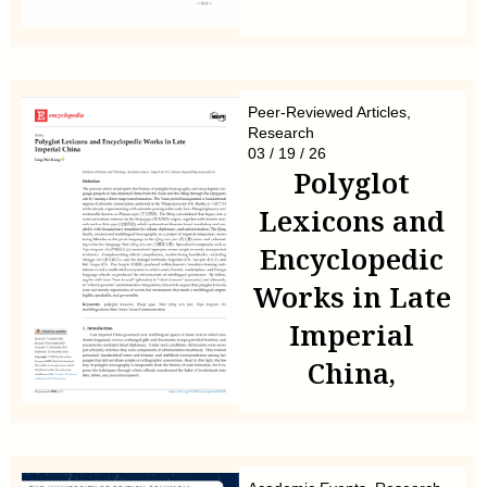
Peer-Reviewed Articles
,
Research
03 / 19 / 26
Polyglot
Lexicons and
Encyclopedic
Works in Late
Imperial
China,