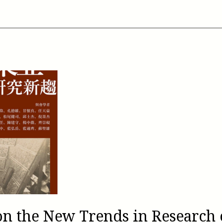
on the New Trends in Research 