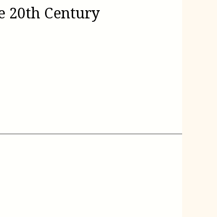
he 20th Century