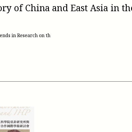
ory of China and East Asia in t
nds in Research on th