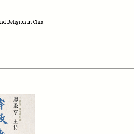
nd Religion in Chin