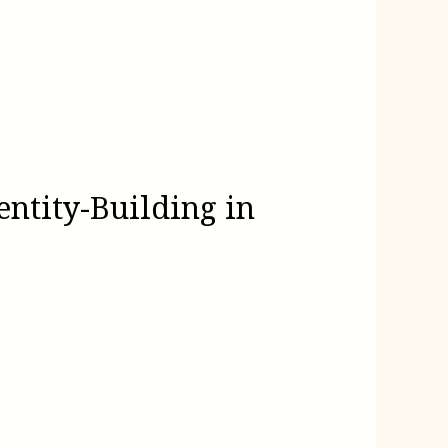
entity-Building in