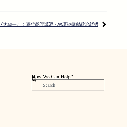
「大統一」：清代黃河溯源、地理知識與政治話語
How We Can Help?
搜
尋