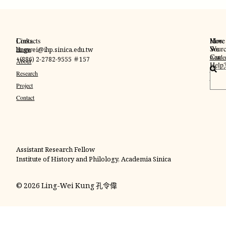
Links
Contacts
More
How
Sourc
We
Home
lingwei@ihp.sinica.edu.tw
Can
Acade
+(886) 2-2782-9555 ＃157
About
Help
Googl
搜
Research
Schola
尋
Project
Contact
Assistant Research Fellow
Institute of History and Philology, Academia Sinica
© 2026 Ling-Wei Kung 孔令偉